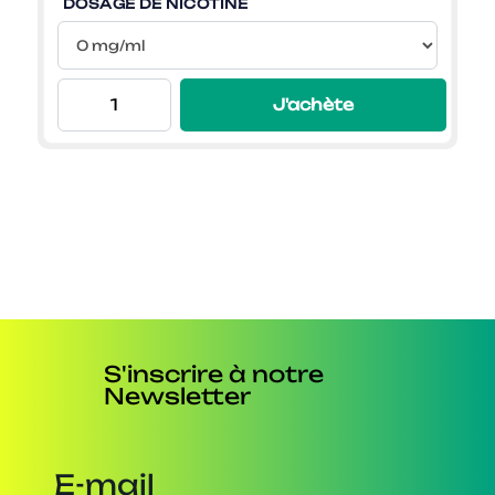
DOSAGE DE NICOTINE
J'achète
S'inscrire à notre
Newsletter