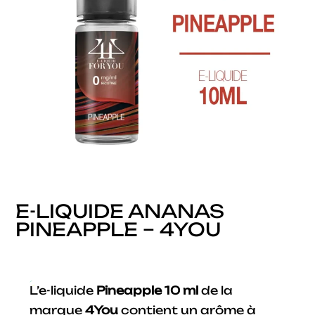
E-LIQUIDE ANANAS
PINEAPPLE – 4YOU
L’e-liquide
Pineapple 10 ml
de la
marque
4You
contient un arôme à