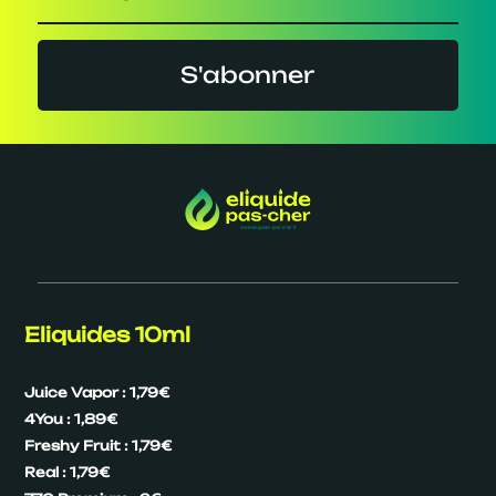
S'abonner
Eliquides 10ml
Juice Vapor : 1,79€
4You : 1,89€
Freshy Fruit : 1,79€
Real : 1,79€