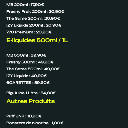
MB 200ml : 17,90€
Freshy Fruit 200ml : 20,90€
The Same 200ml : 20,90€
IZY Liquide 200ml : 20,90€
770 Premium : 20,90€
E-liquides 500ml / 1L
MB 500ml : 39,90€
Freshy 500ml : 49,90€
The Same 500ml : 49,90€
IZY Liquide : 49,90€
6GARETTES : 59,90€
Big Juice 1 Litre : 54,80€
Autres Produits
Puff JNR : 18,90€
Boosters de nicotine : 1,00€