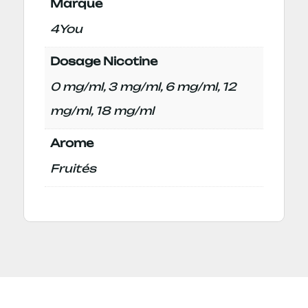
Marque
4You
Dosage Nicotine
0 mg/ml, 3 mg/ml, 6 mg/ml, 12
mg/ml, 18 mg/ml
Arome
Fruités