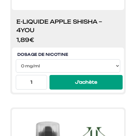
E-LIQUIDE APPLE SHISHA –
4YOU
1,89
€
DOSAGE DE NICOTINE
J'achète