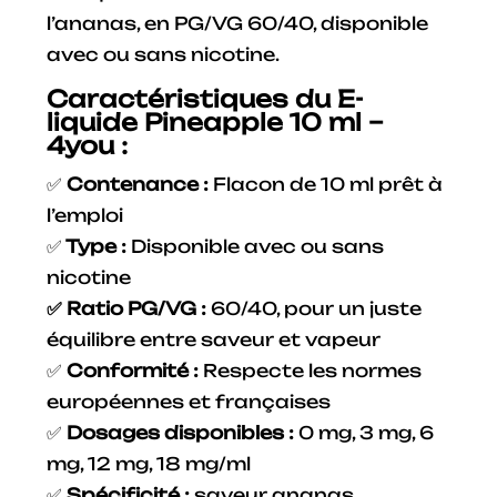
l’ananas, en PG/VG 60/40, disponible
avec ou sans nicotine.
Caractéristiques du E-
liquide Pineapple 10 ml –
4you :
✅
Contenance :
Flacon de 10 ml prêt à
l’emploi
✅
Type :
Disponible avec ou sans
nicotine
✅ Ratio PG/VG :
60/40, pour un juste
équilibre entre saveur et vapeur
✅
Conformité :
Respecte les normes
européennes et françaises
✅
Dosages disponibles :
0 mg, 3 mg, 6
mg, 12 mg, 18 mg/ml
✅
Spécificité :
saveur ananas