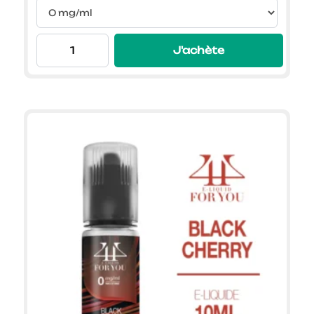
J'achète