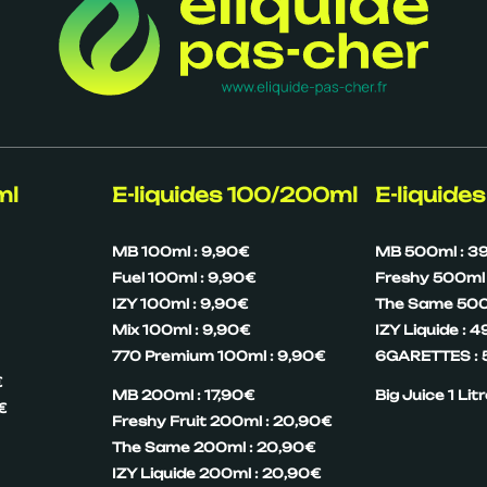
ml
E-liquides 100/200ml
E-liquides
MB 100ml : 9,90€
MB 500ml : 3
Fuel 100ml : 9,90€
Freshy 500ml 
IZY 100ml : 9,90€
The Same 500
Mix 100ml : 9,90€
IZY Liquide : 
770 Premium 100ml : 9,90€
6GARETTES : 
€
MB 200ml : 17,90€
Big Juice 1 Lit
€
Freshy Fruit 200ml : 20,90€
The Same 200ml : 20,90€
IZY Liquide 200ml : 20,90€