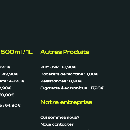
 500ml / 1L
Autres Produits
9,90€
Puff JNR : 18,90€
: 49,90€
Boosters de nicotine : 1,00€
ml : 49,90€
Résistances : 8,90€
49,90€
Cigarette électronique : 17,90€
59,90€
Notre entreprise
re : 54,80€
Qui sommes nous?
Nous contacter