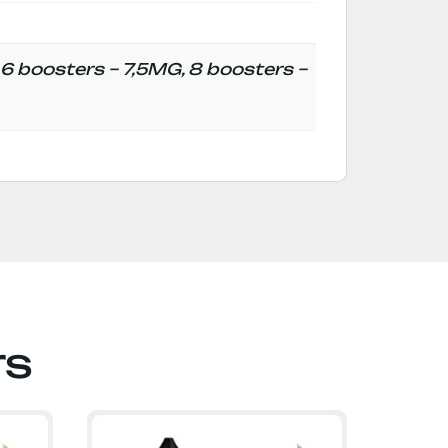
6 boosters – 7,5MG, 8 boosters –
rs