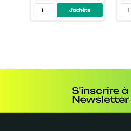
9,99€
J'achète
S'inscrire à
Newsletter