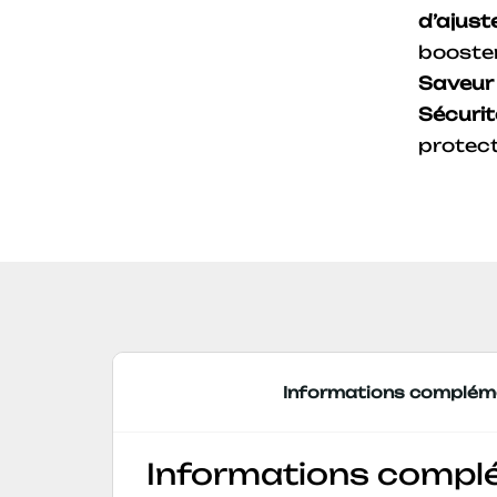
d’ajust
booster
Saveur 
Sécurit
protec
Informations complém
Informations compl