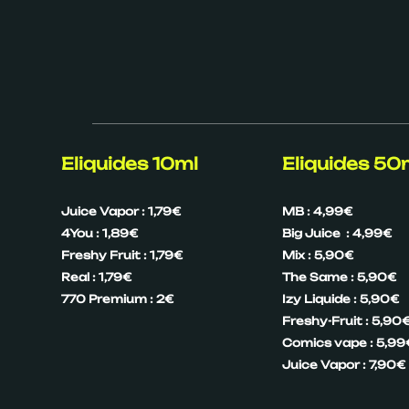
Eliquides 10ml
Eliquides 50
Juice Vapor : 1,79€
MB : 4,99€
4You : 1,89€
Big Juice : 4,99€
Freshy Fruit : 1,79€
Mix : 5,90€
Real : 1,79€
The Same : 5,90€
770 Premium : 2€
Izy Liquide : 5,90€
Freshy-Fruit : 5,90
Comics vape : 5,99
Juice Vapor : 7,90€