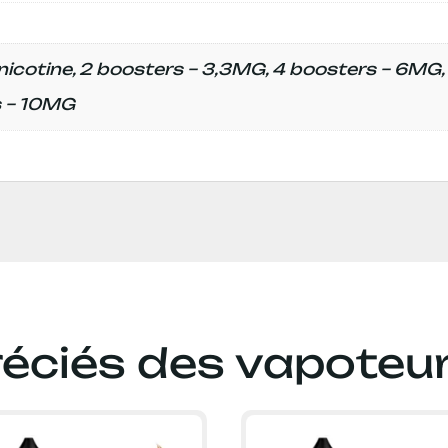
icotine, 2 boosters – 3,3MG, 4 boosters – 6MG, 
s – 10MG
réciés des vapoteu