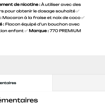
ement de nicotine :
À utiliser avec des
s pour obtenir le dosage souhaité ✅
:
Macaron à la fraise et noix de coco ✅
é :
Flacon équipé d’un bouchon avec
tion enfant ✅
Marque :
770 PREMIUM
entaires
émentaires