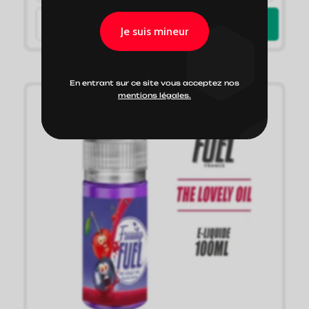
J'achète
Je suis mineur
En entrant sur ce site vous acceptez nos
mentions légales.