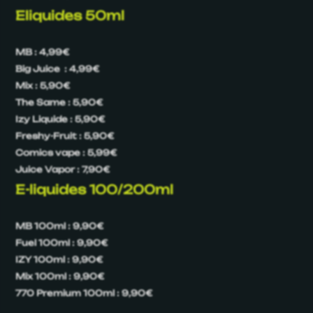
Eliquides 50ml
MB : 4,99€
Big Juice : 4,99€
Mix : 5,90€
The Same : 5,90€
Izy Liquide : 5,90€
Freshy-Fruit : 5,90€
Comics vape : 5,99€
Juice Vapor : 7,90€
E-liquides 100/200ml
MB 100ml : 9,90€
Fuel 100ml : 9,90€
IZY 100ml : 9,90€
Mix 100ml : 9,90€
770 Premium 100ml : 9,90€