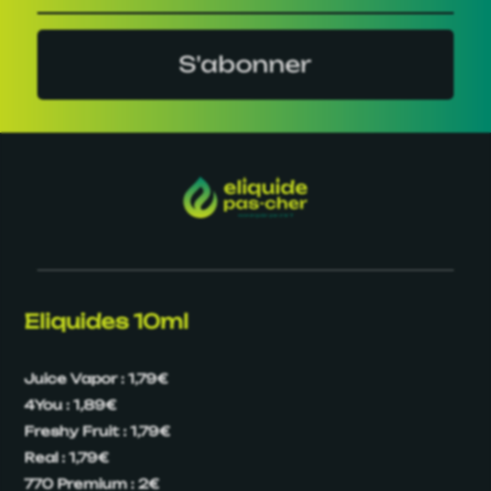
S'abonner
Eliquides 10ml
Juice Vapor : 1,79€
4You : 1,89€
Freshy Fruit : 1,79€
Real : 1,79€
770 Premium : 2€