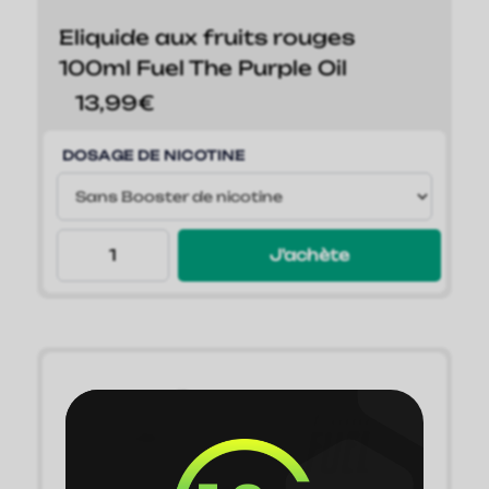
Eliquide aux fruits rouges
100ml Fuel The Purple Oil
13,99
€
DOSAGE DE NICOTINE
J'achète