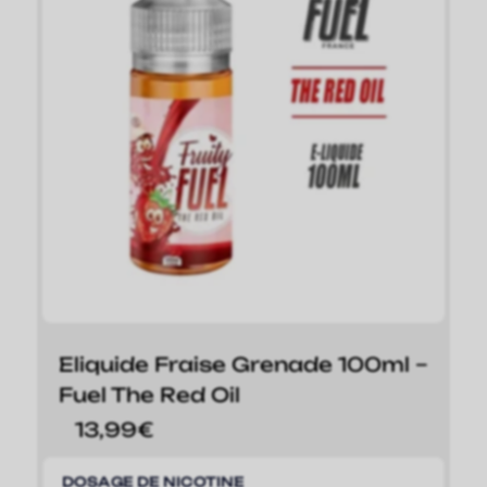
Eliquide Fraise Grenade 100ml –
Fuel The Red Oil
13,99
€
DOSAGE DE NICOTINE