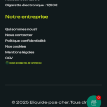
Cigarette électronique : 17,90€
Notre entreprise
Qui sommes nous?
Nous contacter
Politique confidentialité
Nos cookies
Mentions légales
CGV
0
© 2025 Eliquide-pas-cher. Tous droits