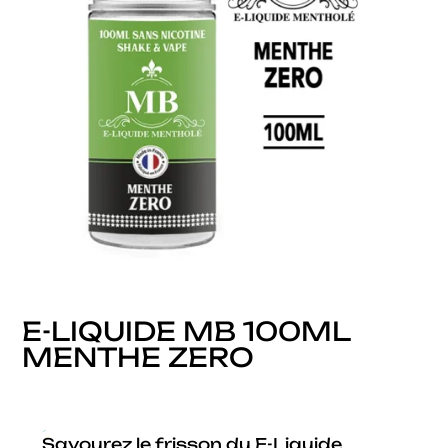
E-LIQUIDE MB 100ML
MENTHE ZERO
Savourez le frisson du E-Liquide