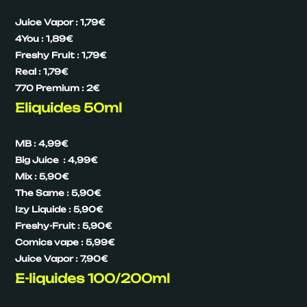
Juice Vapor : 1,79€
4You : 1,89€
Freshy Fruit : 1,79€
Real : 1,79€
770 Premium : 2€
Eliquides 50ml
MB : 4,99€
Big Juice : 4,99€
Mix : 5,90€
The Same : 5,90€
Izy Liquide : 5,90€
Freshy-Fruit : 5,90€
Comics vape : 5,99€
Juice Vapor : 7,90€
E-liquides 100/200ml