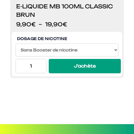
E-LIQUIDE MB 100ML CLASSIC
BRUN
Plage
9,90
€
–
19,90
€
de
prix :
DOSAGE DE NICOTINE
9,90€
à
19,90€
J'achète