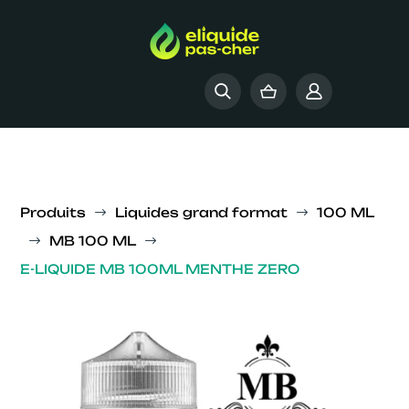
Produits
Liquides grand format
100 ML
$
$
MB 100 ML
$
$
E-LIQUIDE MB 100ML MENTHE ZERO