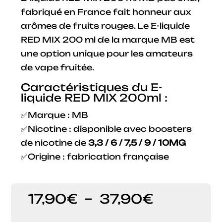
fabriqué en France fait honneur aux
arômes de fruits rouges. Le E-liquide
RED MIX 200 ml de la marque MB est
une option unique pour les amateurs
de vape fruitée.
Caractéristiques du E-
liquide RED MIX 200ml :
✅Marque : MB
✅Nicotine : disponible avec boosters
de nicotine de
3,3 / 6 / 7,5 / 9 / 10MG
✅Origine : fabrication française
Plage
17,90
€
–
37,90
€
de
prix :