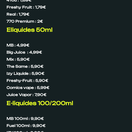
4You : 1,89€
Freshy Fruit : 1,79€
Real : 1,79€
770 Premium : 2€
Eliquides 50ml
MB : 4,99€
Big Juice : 4,99€
Mix : 5,90€
The Same : 5,90€
Izy Liquide : 5,90€
Freshy-Fruit : 5,90€
Comics vape : 5,99€
Juice Vapor : 7,90€
E-liquides 100/200ml
MB 100ml : 9,90€
Fuel 100ml : 9,90€