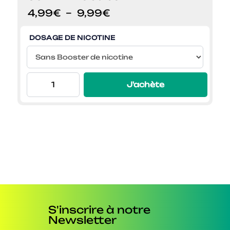
Plage
4,99
€
–
9,99
€
de
prix :
DOSAGE DE NICOTINE
4,99€
à
9,99€
J'achète
S'inscrire à notre
Newsletter