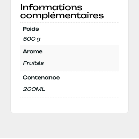
Informations
complémentaires
Poids
500 g
Arome
Fruités
Contenance
200ML