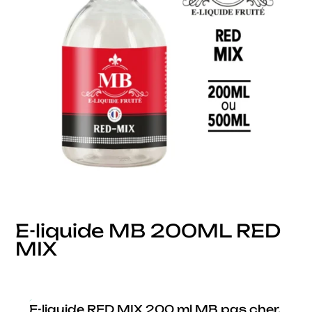
E-liquide MB 200ML RED
MIX
E-liquide RED MIX 200 ml MB pas cher,