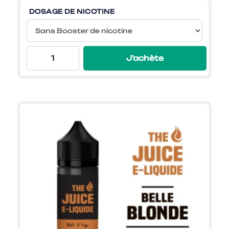
prix :
DOSAGE DE NICOTINE
4,99€
à
9,99€
J'achète