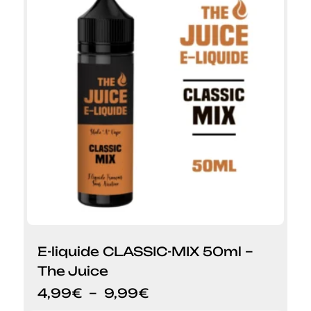
E-liquide CLASSIC-MIX 50ml –
The Juice
Plage
4,99
€
–
9,99
€
de