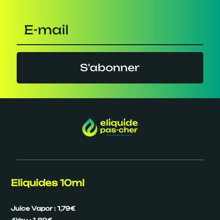
S'abonner
Eliquides 10ml
Juice Vapor : 1,79€