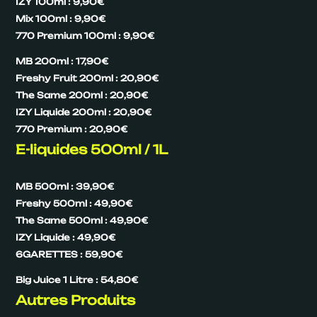
IZY 100ml : 9,90€
Mix 100ml : 9,90€
770 Premium 100ml : 9,90€
MB 200ml : 17,90€
Freshy Fruit 200ml : 20,90€
The Same 200ml : 20,90€
IZY Liquide 200ml : 20,90€
770 Premium : 20,90€
E-liquides 500ml / 1L
MB 500ml : 39,90€
Freshy 500ml : 49,90€
The Same 500ml : 49,90€
IZY Liquide : 49,90€
6GARETTES : 59,90€
Big Juice 1 Litre : 54,80€
Autres Produits