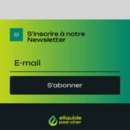
S'inscrire à notre

Newsletter
S'abonner