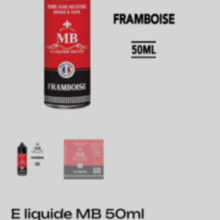
E liquide MB 50ml