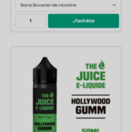
J'achète