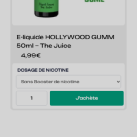
E-liquide HOLLYWOOD GUMM
50ml – The Juice
4,99
€
DOSAGE DE NICOTINE
J'achète